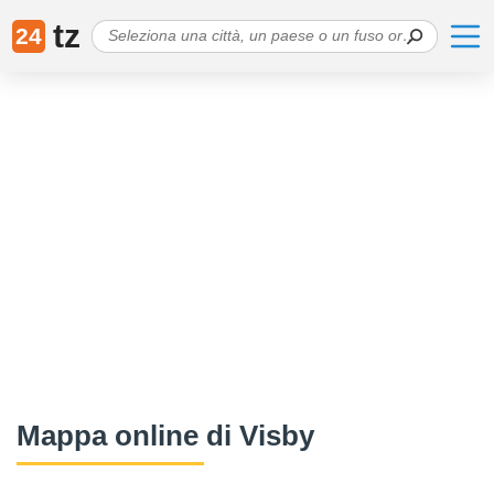
tz
24
Mappa online di Visby