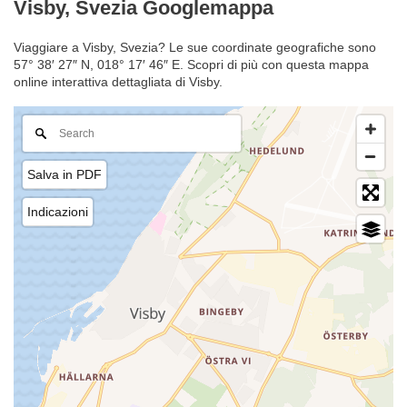
Visby, Svezia Googlemappa
Viaggiare a Visby, Svezia? Le sue coordinate geografiche sono
57° 38′ 27″ N, 018° 17′ 46″ E. Scopri di più con questa mappa
online interattiva dettagliata di Visby.
Salva in PDF
Indicazioni