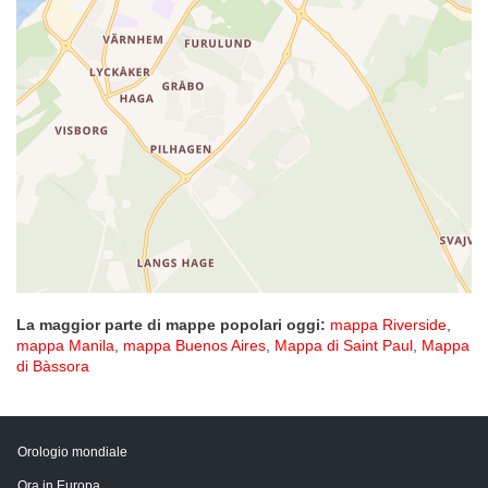
La maggior parte di mappe popolari oggi:
mappa Riverside
,
mappa Manila
,
mappa Buenos Aires
,
Mappa di Saint Paul
,
Mappa
di Bàssora
Orologio mondiale
Ora in Europa