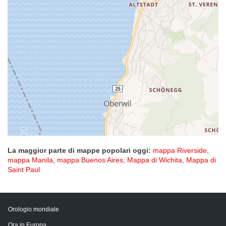
La maggior parte di mappe popolari oggi:
mappa Riverside
,
mappa Manila
,
mappa Buenos Aires
,
Mappa di Wichita
,
Mappa di
Saint Paul
Orologio mondiale
Ora in Europa