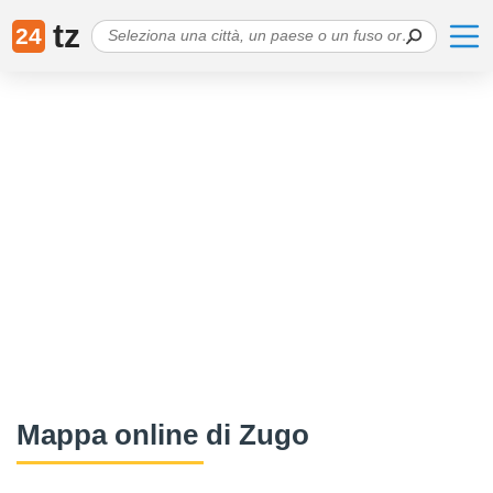
tz
24
Mappa online di Zugo