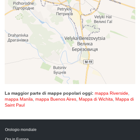
La maggior parte di mappe popolari oggi:
mappa Riverside
,
mappa Manila
,
mappa Buenos Aires
,
Mappa di Wichita
,
Mappa di
Saint Paul
Orologio mondiale
Ora in Europa