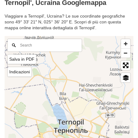
Ternopil', Ucraina Googlemappa
Viaggiare a Ternopil', Ucraina? Le sue coordinate geografiche
sono 49° 33′ 21″ N, 025° 36′ 20″ E. Scopri di più con questa
mappa online interattiva dettagliata di Ternopil'.
Salva in PDF
Indicazioni