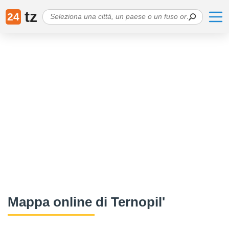
tz
24
Mappa online di Ternopil'