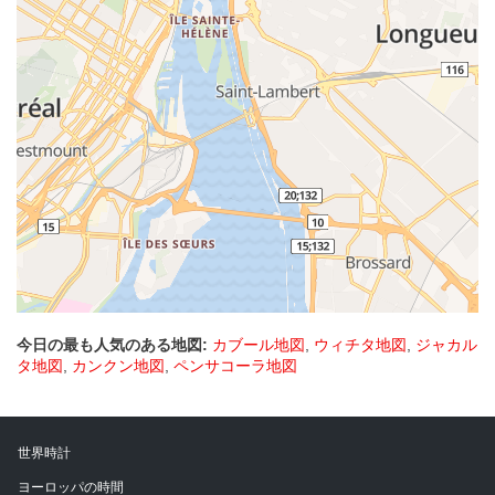
今日の最も人気のある地図:
カブール地図
,
ウィチタ地図
,
ジャカル
タ地図
,
カンクン地図
,
ペンサコーラ地図
世界時計
ヨーロッパの時間