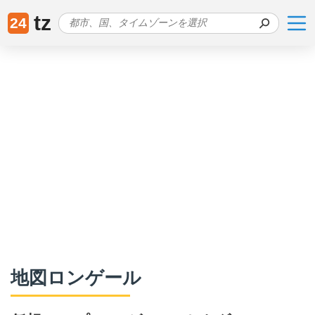
tz
24
地図ロンゲール