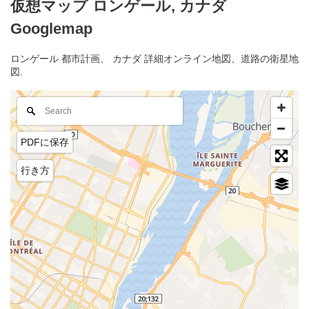
仮想マップ ロンゲール, カナダ
Googlemap
ロンゲール 都市計画、 カナダ 詳細オンライン地図、道路の衛星地
図.
PDFに保存
行き方