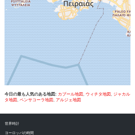
今日の最も人気のある地図:
カブール地図
,
ウィチタ地図
,
ジャカル
タ地図
,
ペンサコーラ地図
,
アルジェ地図
世界時計
ヨーロッパの時間