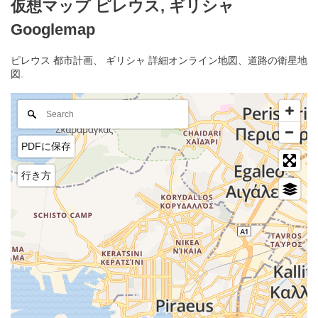
仮想マップ ピレウス, ギリシャ
Googlemap
ピレウス 都市計画、 ギリシャ 詳細オンライン地図、道路の衛星地
図.
PDFに保存
行き方