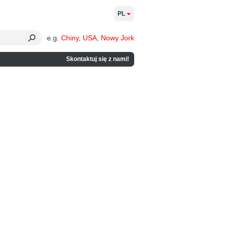
PL
e.g.
Chiny
,
USA
,
Nowy Jork
Skontaktuj się z nami!