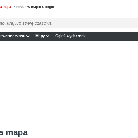
wa mapa
Pireus w mapie Google
nwerter czasu
Mapy
Ogłoś wydarzenie
wa mapa