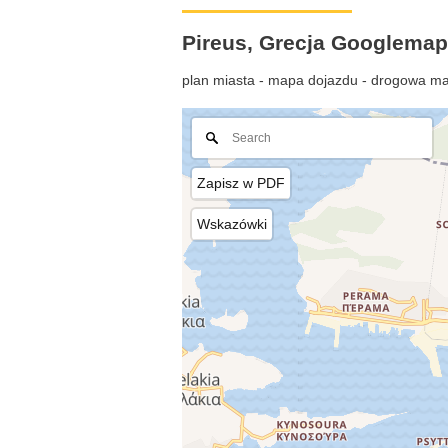
Pireus, Grecja Googlemap
plan miasta - mapa dojazdu - drogowa ma
Zapisz w PDF
Wskazówki