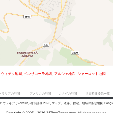
,
ウィチタ地図
,
ペンサコーラ地図
,
アルジェ地図
,
シャーロット地図
トラリアの時間
アメリカの時間
カナダの時間
世界時間登録一覧
スロヴェキア (Slovakia) 都市計画 2026, マップ、道路、住宅、地域の仮想地図 Googl
Copyright © 2005 - 2026 24TimeZones.com.
All rights reserved.