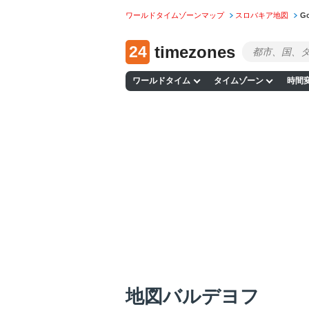
ワールドタイムゾーンマップ
スロバキア地図
G
24
timezones
ワールドタイム
タイムゾーン
時間
地図バルデヨフ