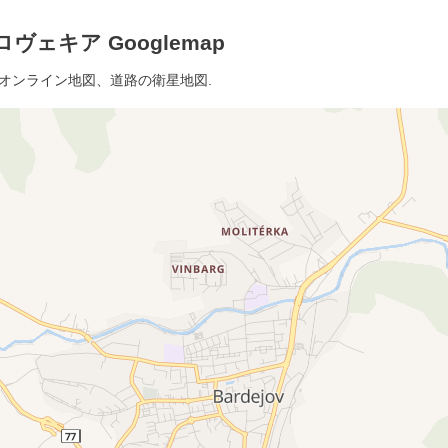
ヴェキア Googlemap
細オンライン地図、道路の衛星地図.