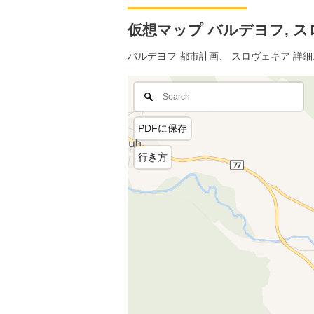
仮想マップ バルデヨフ, スロ
バルデヨフ 都市計画、 スロヴェキア 詳
PDFに保存
行き方