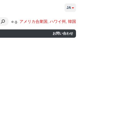
JA
e.g.
アメリカ合衆国
,
ハワイ州
,
韓国
お問い合わせ