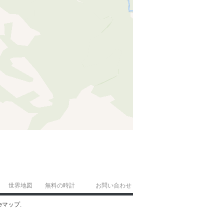
世界地図
無料の時計
お問い合わせ
eマップ.