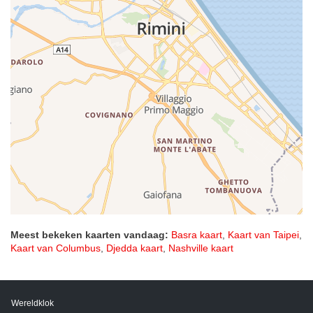
Meest bekeken kaarten vandaag:
Basra kaart
,
Kaart van Taipei
,
Kaart van Columbus
,
Djedda kaart
,
Nashville kaart
Wereldklok