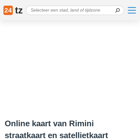
tz
24
Online kaart van Rimini
straatkaart en satellietkaart