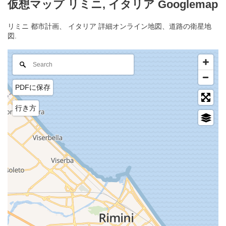
仮想マップ リミニ, イタリア Googlemap
リミニ 都市計画、 イタリア 詳細オンライン地図、道路の衛星地
図.
PDFに保存
行き方