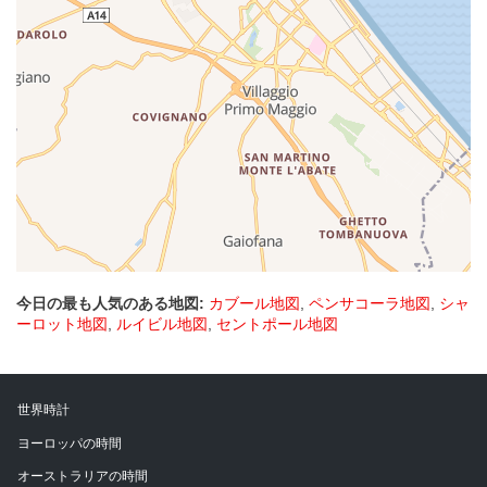
今日の最も人気のある地図:
カブール地図
,
ペンサコーラ地図
,
シャ
ーロット地図
,
ルイビル地図
,
セントポール地図
世界時計
ヨーロッパの時間
オーストラリアの時間