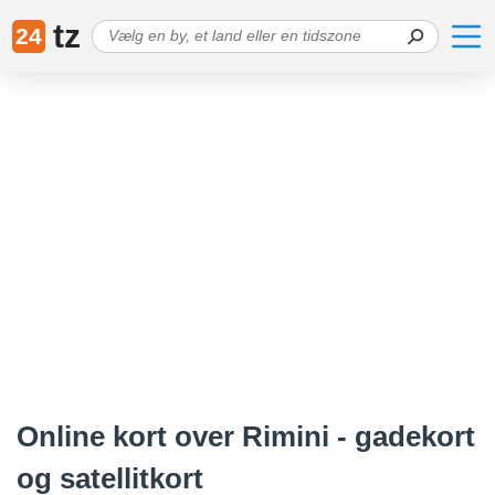
tz
24
Online kort over Rimini - gadekort
og satellitkort