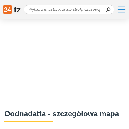
tz
24
Oodnadatta - szczegółowa mapa