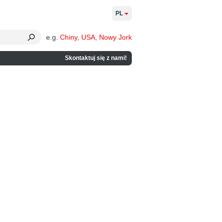
PL
e.g.
Chiny
,
USA
,
Nowy Jork
Skontaktuj się z nami!