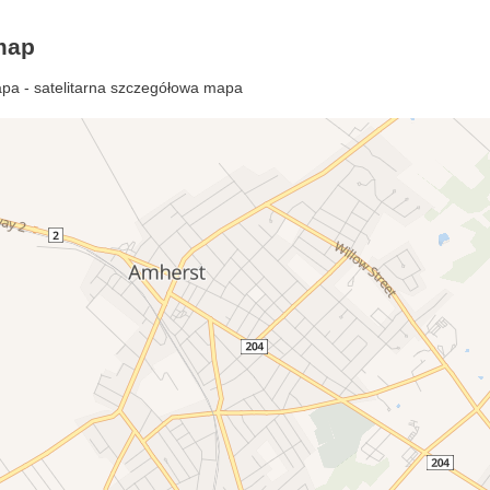
map
pa - satelitarna szczegółowa mapa