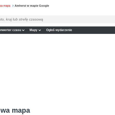
owa mapa
Amherst w mapie Google
nwerter czasu
Mapy
Ogłoś wydarzenie
owa mapa