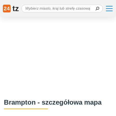
tz
24
Brampton - szczegółowa mapa