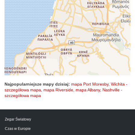
Najpopularniejsze mapy dzisiaj:
mapa Port Moresby
,
Wichita -
szczegółowa mapa
,
mapa Riverside
,
mapa Albany
,
Nashville -
szczegółowa mapa
Zegar Światowy
Czas w Europie