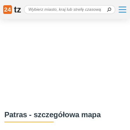
tz
24
Patras - szczegółowa mapa