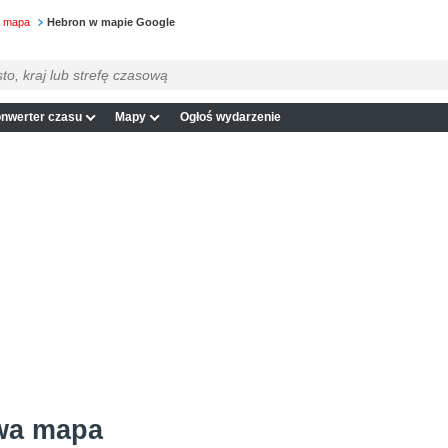
a mapa
Hebron w mapie Google
nwerter czasu
Mapy
Ogłoś wydarzenie
wa mapa