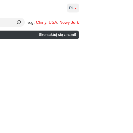
PL
e.g.
Chiny
,
USA
,
Nowy Jork
Skontaktuj się z nami!