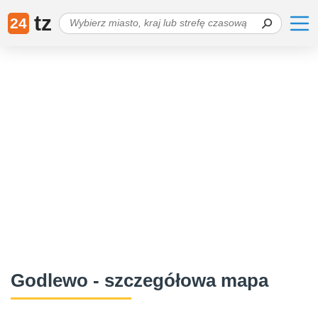
tz
24
Godlewo - szczegółowa mapa