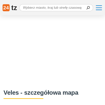
tz
24
Veles - szczegółowa mapa