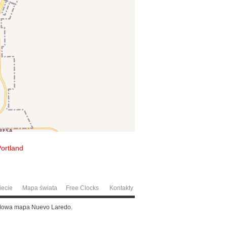
ortland
iecie
Mapa świata
Free Clocks
Kontakty
gółowa mapa Nuevo Laredo.