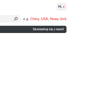
PL
e.g.
Chiny
,
USA
,
Nowy Jork
Skontaktuj się z nami!