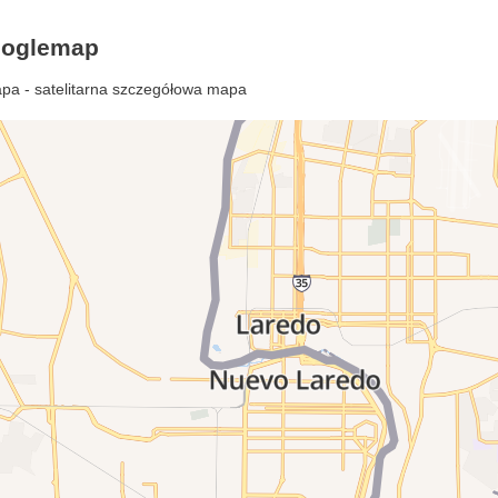
ooglemap
pa - satelitarna szczegółowa mapa