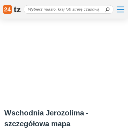
tz
24
Wschodnia Jerozolima -
szczegółowa mapa