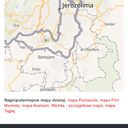
Najpopularniejsze mapy dzisiaj:
mapa Pensacola
,
mapa Port
Moresby
,
mapa Anaheim
,
Wichita - szczegółowa mapa
,
mapa
Tajpej