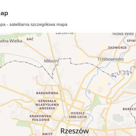
map
pa - satelitarna szczegółowa mapa