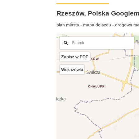
Rzeszów, Polska Google
plan miasta - mapa dojazdu - drogowa ma
Zapisz w PDF
Wskazówki