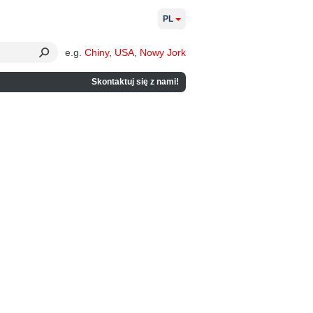
PL
e.g.
Chiny
,
USA
,
Nowy Jork
Skontaktuj się z nami!