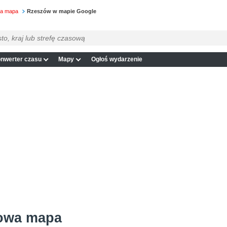
wa mapa
Rzeszów w mapie Google
nwerter czasu
Mapy
Ogłoś wydarzenie
łowa mapa