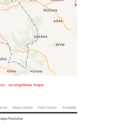
us - szczegółowa mapa
iecie
Mapa świata
Free Clocks
Kontakty
 mapa Rzeszów.