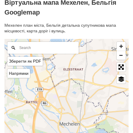
Віртуальна мапа Мехелен, Бельгія
Googlemap
Мехелен план міста, Бельгія детальна супутникова мапа
місцевості, карта доріг і вулиць.
Зберегти як PDF
Напрямки