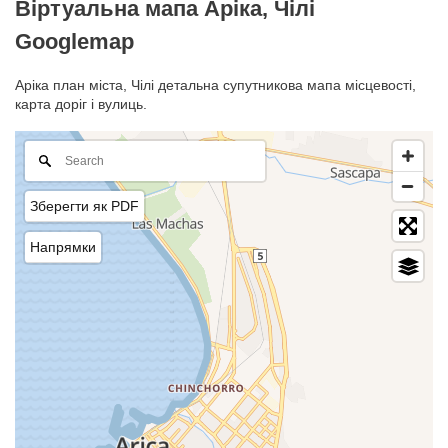
Віртуальна мапа Аріка, Чілі
Googlemap
Аріка план міста, Чілі детальна супутникова мапа місцевості,
карта доріг і вулиць.
Зберегти як PDF
Напрямки