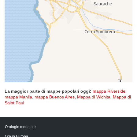
La maggior parte di mappe popolari oggi:
mappa Riverside
,
mappa Manila
,
mappa Buenos Aires
,
Mappa di Wichita
,
Mappa di
Saint Paul
Orologio mondiale
Ora in Europa