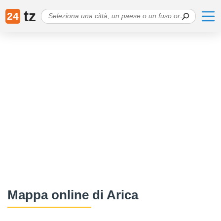
tz
24
Mappa online di Arica