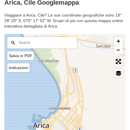
Arica, Cile Googlemappa
Viaggiare a Arica, Cile? Le sue coordinate geografiche sono 18°
28′ 29″ S, 070° 17′ 52″ W. Scopri di più con questa mappa online
interattiva dettagliata di Arica.
Salva in PDF
Indicazioni