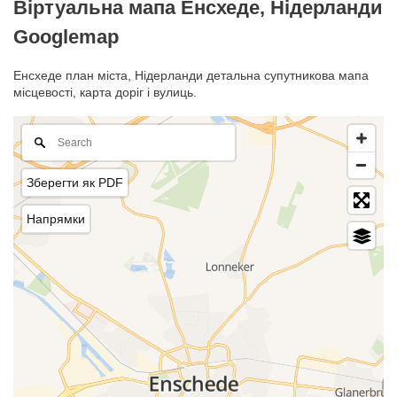
Віртуальна мапа Енсхеде, Нідерланди
Googlemap
Енсхеде план міста, Нідерланди детальна супутникова мапа
місцевості, карта доріг і вулиць.
Зберегти як PDF
Напрямки