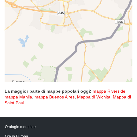
La maggior parte di mappe popolari oggi:
mappa Riverside
,
mappa Manila
,
mappa Buenos Aires
,
Mappa di Wichita
,
Mappa di
Saint Paul
Orologio mondiale
Ora in Europa