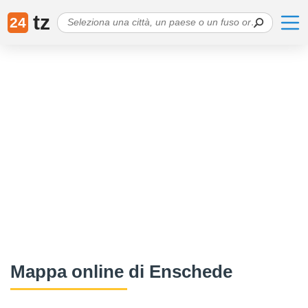
tz
24
Mappa online di Enschede