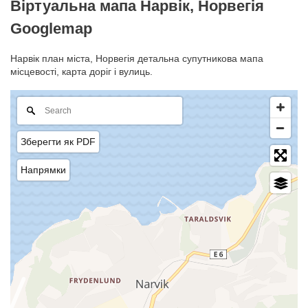
Віртуальна мапа Нарвік, Норвегія
Googlemap
Нарвік план міста, Норвегія детальна супутникова мапа
місцевості, карта доріг і вулиць.
Зберегти як PDF
Напрямки