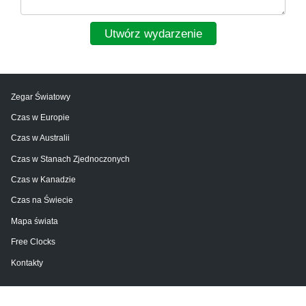
Utwórz wydarzenie
Zegar Światowy
Czas w Europie
Czas w Australii
Czas w Stanach Zjednoczonych
Czas w Kanadzie
Czas na Świecie
Mapa świata
Free Clocks
Kontakty