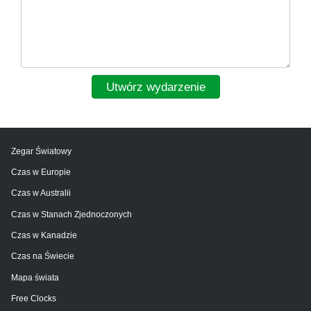
Utwórz wydarzenie
Zegar Światowy
Czas w Europie
Czas w Australii
Czas w Stanach Zjednoczonych
Czas w Kanadzie
Czas na Świecie
Mapa świata
Free Clocks