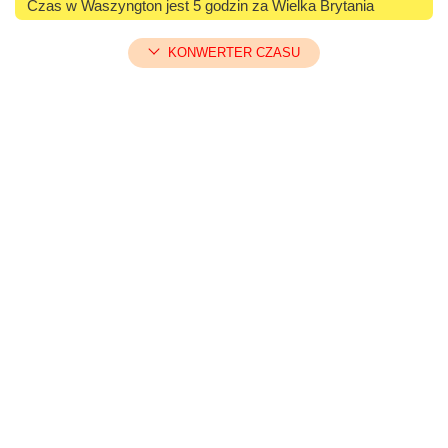
Czas w Waszyngton jest 5 godzin za Wielka Brytania
KONWERTER CZASU