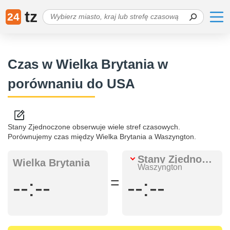
tz
24
Czas w Wielka Brytania w
porównaniu do USA
Stany Zjednoczone obserwuje wiele stref czasowych.
Porównujemy czas między Wielka Brytania a Waszyngton.
Stany Zjednoczone
Wielka Brytania
Waszyngton
=
--:--
--:--