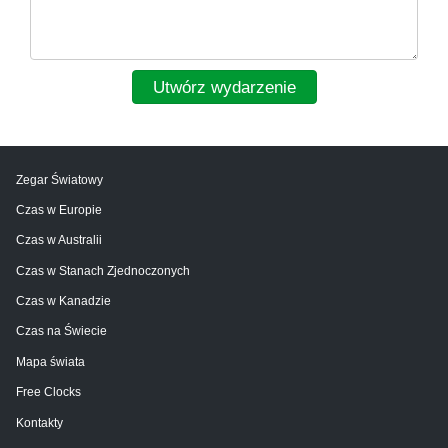
Utwórz wydarzenie
Zegar Światowy
Czas w Europie
Czas w Australii
Czas w Stanach Zjednoczonych
Czas w Kanadzie
Czas na Świecie
Mapa świata
Free Clocks
Kontakty