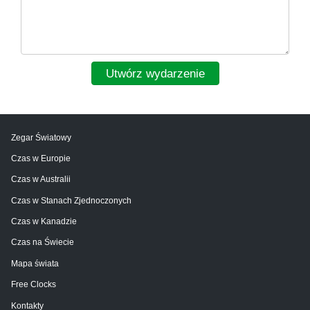
Utwórz wydarzenie
Zegar Światowy
Czas w Europie
Czas w Australii
Czas w Stanach Zjednoczonych
Czas w Kanadzie
Czas na Świecie
Mapa świata
Free Clocks
Kontakty