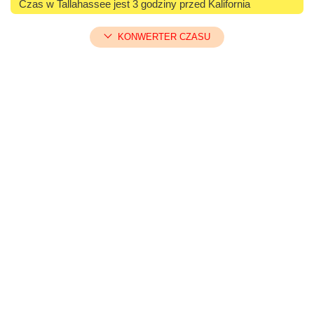
Czas w Tallahassee jest 3 godziny przed Kalifornia
KONWERTER CZASU