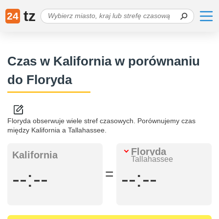
tz
24
Czas w Kalifornia w porównaniu
do Floryda
Floryda obserwuje wiele stref czasowych. Porównujemy czas
między Kalifornia a Tallahassee.
Floryda
Kalifornia
Tallahassee
=
--:--
--:--