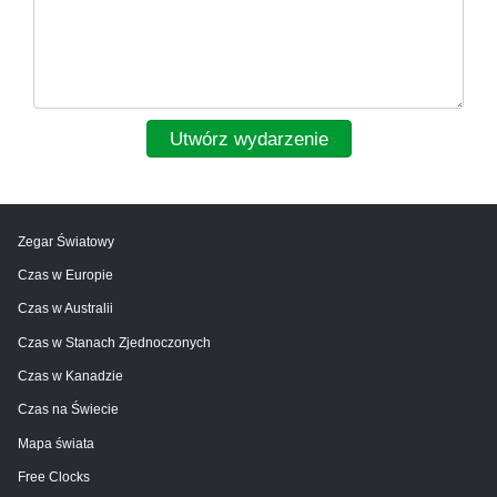
Utwórz wydarzenie
Zegar Światowy
Czas w Europie
Czas w Australii
Czas w Stanach Zjednoczonych
Czas w Kanadzie
Czas na Świecie
Mapa świata
Free Clocks