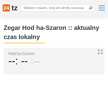
tz
24
Zegar Hod ha-Szaron :: aktualny
czas lokalny
Hod ha-Szaron
--
--
--