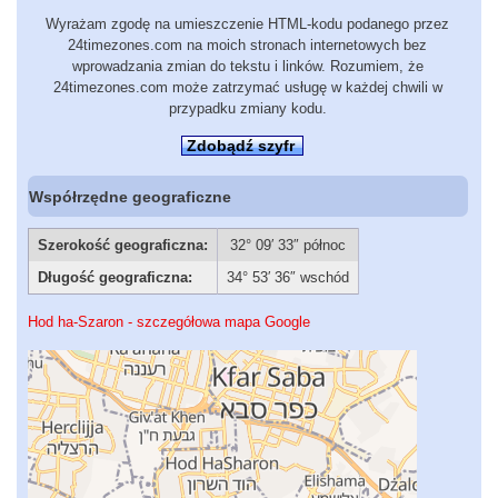
Wyrażam zgodę na umieszczenie HTML-kodu podanego przez
24timezones.com na moich stronach internetowych bez
wprowadzania zmian do tekstu i linków. Rozumiem, że
24timezones.com może zatrzymać usługę w każdej chwili w
przypadku zmiany kodu.
Zdobądź szyfr
Współrzędne geograficzne
Szerokość geograficzna:
32° 09′ 33″ północ
Długość geograficzna:
34° 53′ 36″ wschód
Hod ha-Szaron - szczegółowa mapa Google