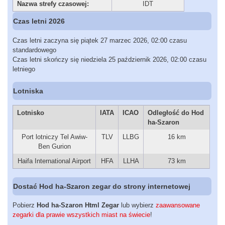
Nazwa strefy czasowej:
IDT
Czas letni 2026
Czas letni zaczyna się piątek 27 marzec 2026, 02:00 czasu
standardowego
Czas letni skończy się niedziela 25 październik 2026, 02:00 czasu
letniego
Lotniska
Lotnisko
IATA
ICAO
Odległość do Hod
ha-Szaron
Port lotniczy Tel Awiw-
TLV
LLBG
16 km
Ben Gurion
Haifa International Airport
HFA
LLHA
73 km
Dostać Hod ha-Szaron zegar do strony internetowej
Pobierz
Hod ha-Szaron Html Zegar
lub wybierz
zaawansowane
zegarki dla prawie wszystkich miast na świecie
!