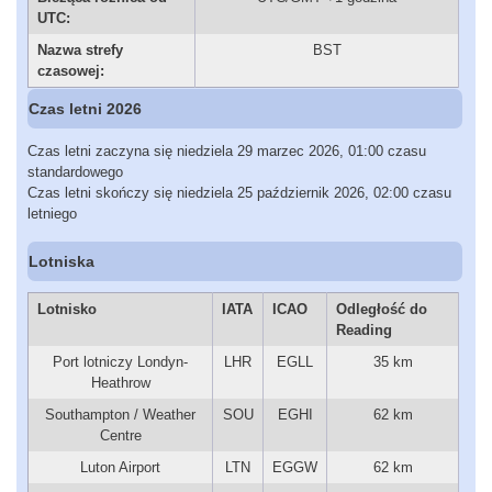
UTC:
Nazwa strefy
BST
czasowej:
Czas letni 2026
Czas letni zaczyna się niedziela 29 marzec 2026, 01:00 czasu
standardowego
Czas letni skończy się niedziela 25 październik 2026, 02:00 czasu
letniego
Lotniska
Lotnisko
IATA
ICAO
Odległość do
Reading
Port lotniczy Londyn-
LHR
EGLL
35 km
Heathrow
Southampton / Weather
SOU
EGHI
62 km
Centre
Luton Airport
LTN
EGGW
62 km