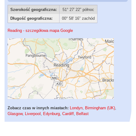
Szerokość geograficzna:
51° 27′ 22″ północ
Długość geograficzna:
00° 58′ 16″ zachód
Reading - szczegółowa mapa Google
Zobacz czas w innych miastach:
Londyn
,
Birmingham (UK)
,
Glasgow
,
Liverpool
,
Edynburg
,
Cardiff
,
Belfast