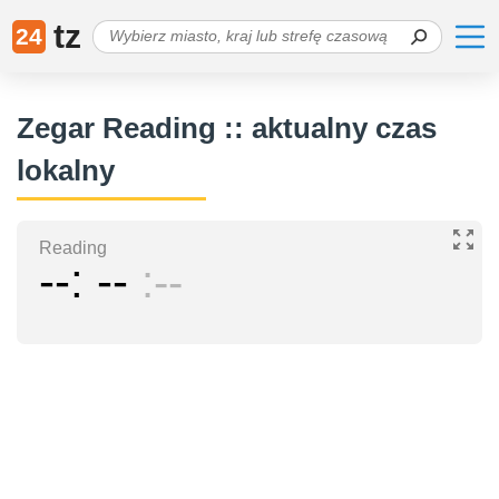
tz
24
Zegar Reading :: aktualny czas
lokalny
Reading
--
--
--