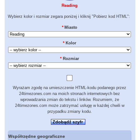
Reading
Wybierz kolor i rozmiar zegara poniżej i kliknij "Pobierz kod HTML":
*
Miasto
*
Kolor
*
Rozmiar
Wyrażam zgodę na umieszczenie HTML-kodu podanego przez
24timezones.com na moich stronach internetowych bez
wprowadzania zmian do tekstu i linków. Rozumiem, że
24timezones.com może zatrzymać usługę w każdej chwili w
przypadku zmiany kodu.
Zdobądź szyfr
Współrzędne geograficzne