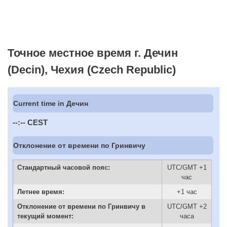
Точное местное время г. Дечин
(Decin), Чехия (Czech Republic)
Current time in Дечин
--:--
CEST
Отклонение от времени по Гринвичу
Стандартный часовой пояс:
UTC/GMT +1
час
Летнее время:
+1 час
Отклонение от времени по Гринвичу в
UTC/GMT +2
текущий момент:
часа