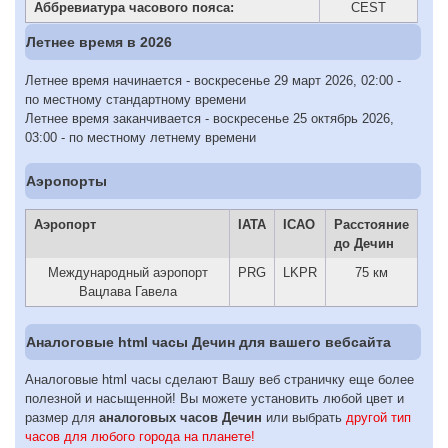
Аббревиатура часового пояса:
CEST
Летнее время в 2026
Летнее время начинается - воскресенье 29 март 2026, 02:00 -
по местному стандартному времени
Летнее время заканчивается - воскресенье 25 октябрь 2026,
03:00 - по местному летнему времени
Аэропорты
Аэропорт
IATA
ICAO
Расстояние
до Дечин
Международный аэропорт
PRG
LKPR
75 км
Вацлава Гавела
Аналоговые html часы Дечин для вашего вебсайта
Аналоговые html часы сделают Вашу веб страничку еще более
полезной и насыщенной! Вы можете установить любой цвет и
размер для
аналоговых часов Дечин
или выбрать
другой тип
часов для любого города на планете!