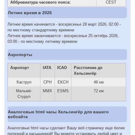
Аббревиатура часового пояса:
CEST
Летнее время в 2026
Летнее время начинается - воскресенье 29 март 2026, 02:00 -
по местному стандартному времени
Летнее время заканчивается - воскресенье 25 октябрь 2026,
03:00 - по местному летнему времени
Аэропорты
Аэропорт
IATA
ICAO
Расстояние до
Хельсингёр
Каструп
CPH
EKCH
46 км
Мальмё-
MMX
ESMS
72 км
Стуруп
Аналоговые html часы Хельсингёр для вашего
вебсайта
Аналоговые html часы сделают Вашу веб страничку еще более
полезной и насыщенной! Вы можете установить любой цвет и