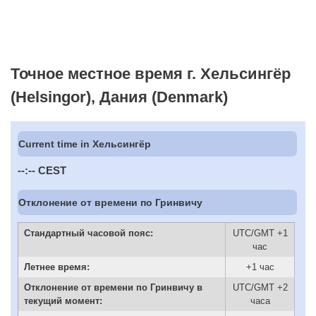
Точное местное время г. Хельсингёр
(Helsingor), Дания (Denmark)
Current time in Хельсингёр
--:--
CEST
Отклонение от времени по Гринвичу
Стандартный часовой пояс:
UTC/GMT +1
час
Летнее время:
+1 час
Отклонение от времени по Гринвичу в
UTC/GMT +2
текущий момент:
часа