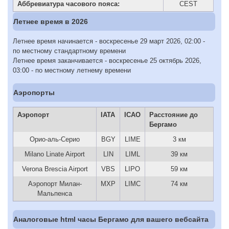
Аббревиатура часового пояса:
CEST
Летнее время в 2026
Летнее время начинается - воскресенье 29 март 2026, 02:00 -
по местному стандартному времени
Летнее время заканчивается - воскресенье 25 октябрь 2026,
03:00 - по местному летнему времени
Аэропорты
Аэропорт
IATA
ICAO
Расстояние до
Бергамо
Орио-аль-Серио
BGY
LIME
3 км
Milano Linate Airport
LIN
LIML
39 км
Verona Brescia Airport
VBS
LIPO
59 км
Аэропорт Милан-
MXP
LIMC
74 км
Мальпенса
Аналоговые html часы Бергамо для вашего вебсайта