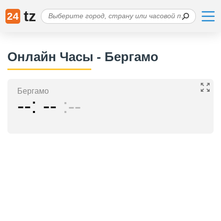
tz
24
Онлайн Часы - Бергамо
Бергамо
--
--
--