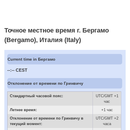
Точное местное время г. Бергамо
(Bergamo), Италия (Italy)
Current time in Бергамо
--:--
CEST
Отклонение от времени по Гринвичу
Стандартный часовой пояс:
UTC/GMT +1
час
Летнее время:
+1 час
Отклонение от времени по Гринвичу в
UTC/GMT +2
текущий момент:
часа