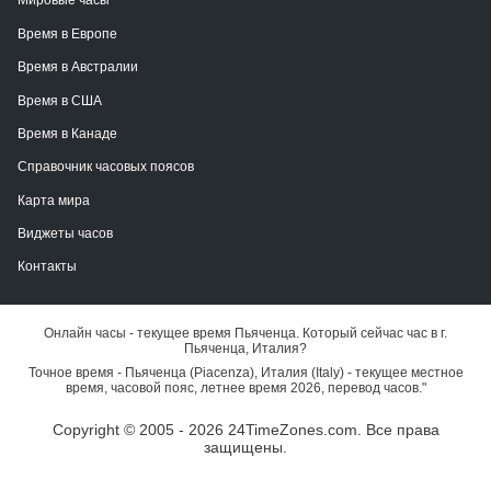
Мировые часы
Время в Европе
Время в Австралии
Время в США
Время в Канаде
Справочник часовых поясов
Карта мира
Виджеты часов
Контакты
Онлайн часы - текущее время Пьяченца. Который сейчас час в г.
Пьяченца, Италия?
Точное время - Пьяченца (Piacenza), Италия (Italy) - текущее местное
время, часовой пояс, летнее время 2026, перевод часов."
Copyright © 2005 - 2026 24TimeZones.com.
Все права
защищены.