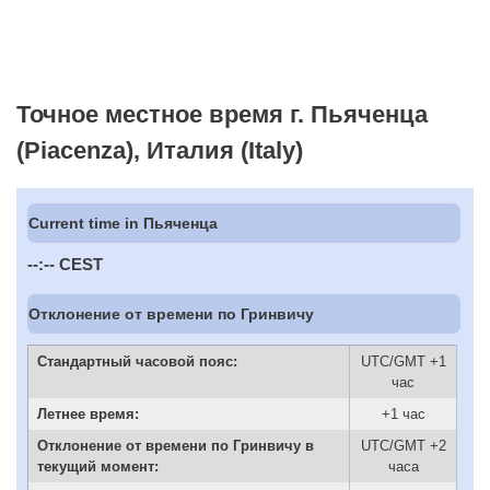
Точное местное время г. Пьяченца
(Piacenza), Италия (Italy)
Current time in Пьяченца
--:--
CEST
Отклонение от времени по Гринвичу
Стандартный часовой пояс:
UTC/GMT +1
час
Летнее время:
+1 час
Отклонение от времени по Гринвичу в
UTC/GMT +2
текущий момент:
часа