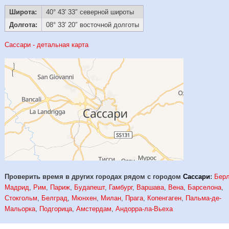
Широта:
40° 43′ 33″ северной широты
Долгота:
08° 33′ 20″ восточной долготы
Сассари - детальная карта
Проверить время в других городах рядом с городом
Сассари
:
Бер
Мадрид
,
Рим
,
Париж
,
Будапешт
,
Гамбург
,
Варшава
,
Вена
,
Барселона
,
Стокгольм
,
Белград
,
Мюнхен
,
Милан
,
Прага
,
Копенгаген
,
Пальма-де-
Мальорка
,
Подгорица
,
Амстердам
,
Андорра-ла-Вьеха