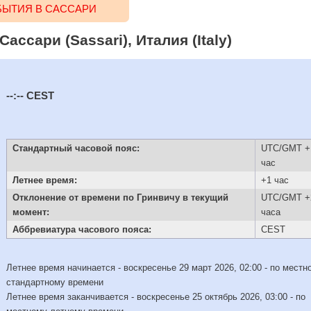
ЫТИЯ В САССАРИ
ассари (Sassari), Италия (Italy)
--:--
CEST
Стандартный часовой пояс:
UTC/GMT +
час
Летнее время:
+1 час
Отклонение от времени по Гринвичу в текущий
UTC/GMT +
момент:
часа
Аббревиатура часового пояса:
CEST
Летнее время начинается - воскресенье 29 март 2026, 02:00 - по местн
стандартному времени
Летнее время заканчивается - воскресенье 25 октябрь 2026, 03:00 - по