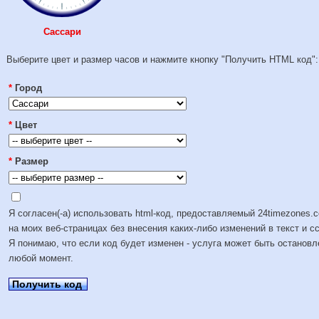
Сассари
Выберите цвет и размер часов и нажмите кнопку "Получить HTML код":
*
Город
*
Цвет
*
Размер
Я согласен(-а) использовать html-код, предоставляемый 24timezones.
на моих веб-страницах без внесения каких-либо изменений в текст и с
Я понимаю, что если код будет изменен - услуга может быть остановл
любой момент.
Получить код