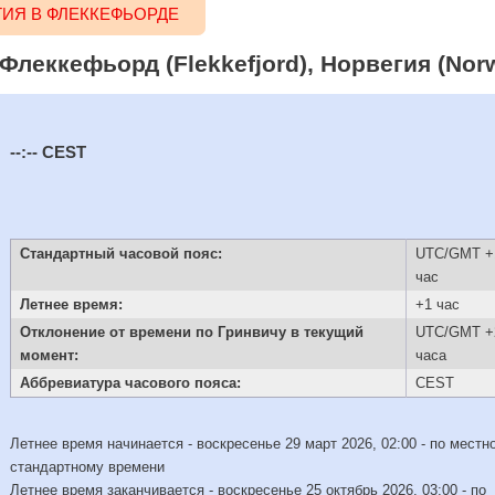
ИЯ В ФЛЕККЕФЬОРДЕ
Флеккефьорд (Flekkefjord), Норвегия (Nor
--:--
CEST
Стандартный часовой пояс:
UTC/GMT +
час
Летнее время:
+1 час
Отклонение от времени по Гринвичу в текущий
UTC/GMT +
момент:
часа
Аббревиатура часового пояса:
CEST
Летнее время начинается - воскресенье 29 март 2026, 02:00 - по местн
стандартному времени
Летнее время заканчивается - воскресенье 25 октябрь 2026, 03:00 - по