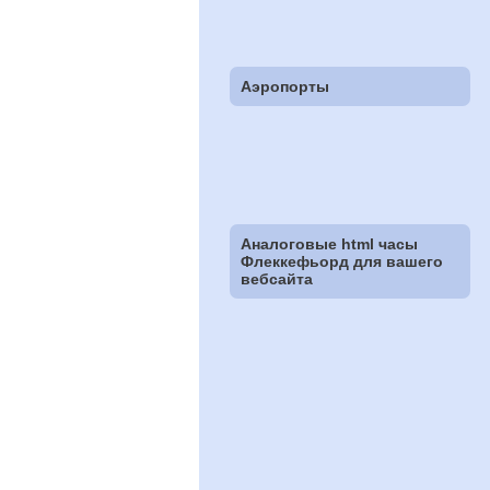
Аэропорты
Аналоговые html часы
Флеккефьорд для вашего
вебсайта