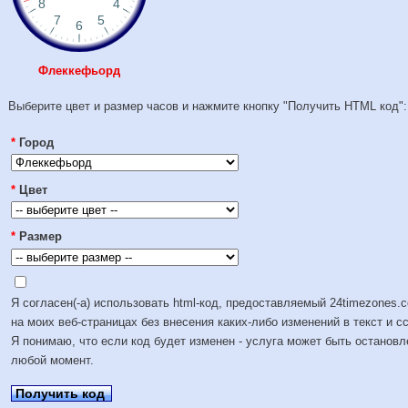
Флеккефьорд
Выберите цвет и размер часов и нажмите кнопку "Получить HTML код":
*
Город
*
Цвет
*
Размер
Я согласен(-а) использовать html-код, предоставляемый 24timezones.
на моих веб-страницах без внесения каких-либо изменений в текст и с
Я понимаю, что если код будет изменен - услуга может быть остановл
любой момент.
Получить код