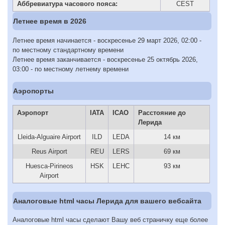
Аббревиатура часового пояса:
CEST
Летнее время в 2026
Летнее время начинается - воскресенье 29 март 2026, 02:00 -
по местному стандартному времени
Летнее время заканчивается - воскресенье 25 октябрь 2026,
03:00 - по местному летнему времени
Аэропорты
Аэропорт
IATA
ICAO
Расстояние до
Лерида
Lleida-Alguaire Airport
ILD
LEDA
14 км
Reus Airport
REU
LERS
69 км
Huesca-Pirineos
HSK
LEHC
93 км
Airport
Аналоговые html часы Лерида для вашего вебсайта
Аналоговые html часы сделают Вашу веб страничку еще более