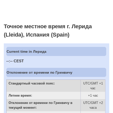
Точное местное время г. Лерида
(Lleida), Испания (Spain)
Current time in Лерида
--:--
CEST
Отклонение от времени по Гринвичу
Стандартный часовой пояс:
UTC/GMT +1
час
Летнее время:
+1 час
Отклонение от времени по Гринвичу в
UTC/GMT +2
текущий момент:
часа