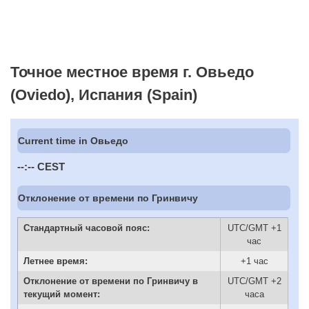
Точное местное время г. Овьедо
(Oviedo), Испания (Spain)
Current time in Овьедо
--:--
CEST
Отклонение от времени по Гринвичу
Стандартный часовой пояс:
UTC/GMT +1
час
Летнее время:
+1 час
Отклонение от времени по Гринвичу в
UTC/GMT +2
текущий момент:
часа