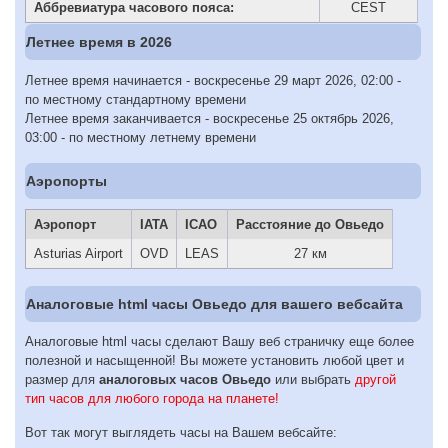
Аббревиатура часового пояса:
CEST
Летнее время в 2026
Летнее время начинается - воскресенье 29 март 2026, 02:00 -
по местному стандартному времени
Летнее время заканчивается - воскресенье 25 октябрь 2026,
03:00 - по местному летнему времени
Аэропорты
Аэропорт
IATA
ICAO
Расстояние до Овьедо
Asturias Airport
OVD
LEAS
27 км
Аналоговые html часы Овьедо для вашего вебсайта
Аналоговые html часы сделают Вашу веб страничку еще более
полезной и насыщенной! Вы можете установить любой цвет и
размер для
аналоговых часов Овьедо
или выбрать
другой
тип часов для любого города на планете!
Вот так могут выглядеть часы на Вашем вебсайте: