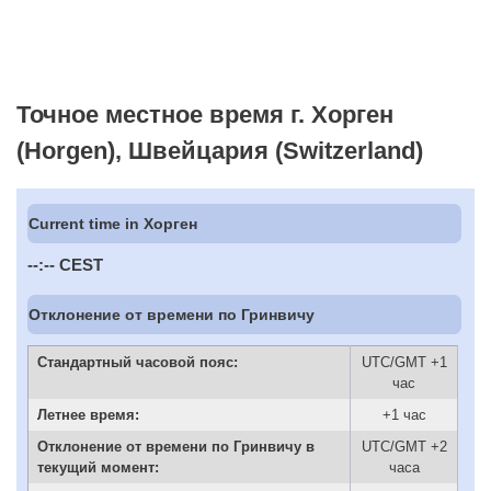
Точное местное время г. Хорген
(Horgen), Швейцария (Switzerland)
Current time in Хорген
--:--
CEST
Отклонение от времени по Гринвичу
Стандартный часовой пояс:
UTC/GMT +1
час
Летнее время:
+1 час
Отклонение от времени по Гринвичу в
UTC/GMT +2
текущий момент:
часа