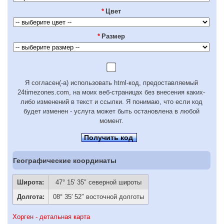
*
Цвет
*
Размер
Я согласен(-а) использовать html-код, предоставляемый
24timezones.com, на моих веб-страницах без внесения каких-
либо изменений в текст и ссылки. Я понимаю, что если код
будет изменен - услуга может быть остановлена в любой
момент.
Получить код
Географические координаты
Широта:
47° 15′ 35″ северной широты
Долгота:
08° 35′ 52″ восточной долготы
Хорген - детальная карта