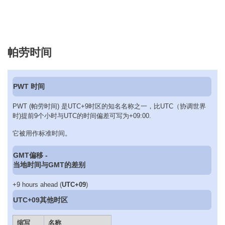
帕劳时间
PWT 时间
PWT (帕劳时间) 是UTC+9时区的知名名称之一，比UTC（协调世界
时)提前9个小时与UTC的时间偏差可写为+09:00.
它被用作标准时间。
GMT偏移 -
当地时间与GMT的差别
+9 hours ahead (
UTC+09
)
UTC+09其他时区
缩写
名称