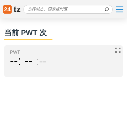
tz
24
当前 PWT 次
PWT
--
--
--