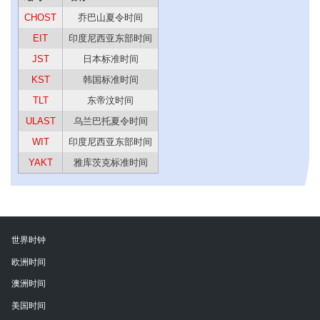
CHOST
乔巴山夏令时间
EIT
印度尼西亚东部时间
JST
日本标准时间
KST
韩国标准时间
TLT
东帝汶时间
ULAST
乌兰巴托夏令时间
WIT
印度尼西亚东部时间
YAKT
雅库茨克标准时间
世界时钟
欧洲时间
澳洲时间
美国时间