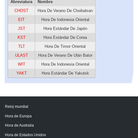
Abreviatura
Nombre
CHOST
Hora De Verano De Choibalsan
EIT
Hora De Indonesia Oriental
JST
Hora Estándar De Japón
KST
Hora Estándar De Corea
TLT
Hora De Timor Oriental
ULAST
Hora De Verano De Ulán Bator
WIT
Hora De Indonesia Oriental
YAKT
Hora Estándar De Yakutsk
Reloj mundial
Hora de Europa
Hora de Australia
Hora de Estados Unidos