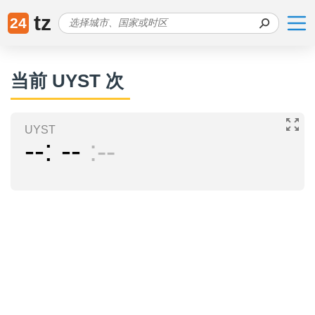
tz
24
当前 UYST 次
UYST
--
--
--