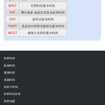
BRST
巴西利亚夏令时间
FNT
费尔南多-迪诺罗尼亚岛标准时间
GST
南乔治亚岛时间
PMDT
圣皮埃尔和密克隆群岛夏令时间
WGST
格陵兰岛西部夏令时间
世界时钟
欧洲时间
澳洲时间
美国时间
加拿大时间
世界时间目录
世界地图