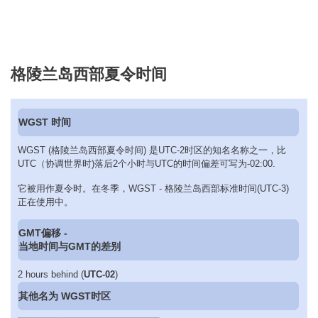
格陵兰岛西部夏令时间
WGST 时间
WGST (格陵兰岛西部夏令时间) 是UTC-2时区的知名名称之一，比
UTC（协调世界时)落后2个小时与UTC的时间偏差可写为-02:00.
它被用作夏令时。在冬季，WGST - 格陵兰岛西部标准时间(UTC-3)
正在使用中。
GMT偏移 -
当地时间与GMT的差别
2 hours behind (
UTC-02
)
其他名为 WGST时区