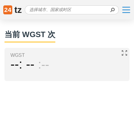
tz
24
当前 WGST 次
WGST
--
--
--