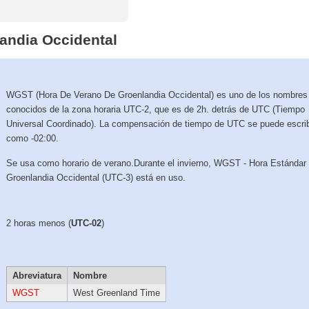
andia Occidental
WGST (Hora De Verano De Groenlandia Occidental) es uno de los nombre
conocidos de la zona horaria UTC-2, que es de 2h. detrás de UTC (Tiempo
Universal Coordinado). La compensación de tiempo de UTC se puede escrib
como -02:00.
Se usa como horario de verano.Durante el invierno, WGST - Hora Estándar
Groenlandia Occidental (UTC-3) está en uso.
2 horas menos (
UTC-02
)
Abreviatura
Nombre
WGST
West Greenland Time