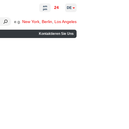
am
24
DE
pm
e.g.
New York
,
Berlin
,
Los Angeles
Kontaktieren Sie Uns