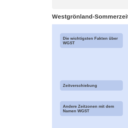
Westgrönland-Sommerzei
Die wichtigsten Fakten über
WGST
Zeitverschiebung
Andere Zeitzonen mit dem
Namen WGST