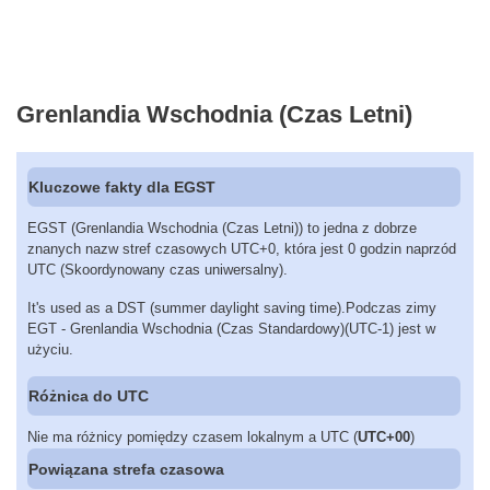
Grenlandia Wschodnia (Czas Letni)
Kluczowe fakty dla EGST
EGST (Grenlandia Wschodnia (Czas Letni)) to jedna z dobrze
znanych nazw stref czasowych UTC+0, która jest 0 godzin naprzód
UTC (Skoordynowany czas uniwersalny).
It's used as a DST (summer daylight saving time).Podczas zimy
EGT - Grenlandia Wschodnia (Czas Standardowy)(UTC-1) jest w
użyciu.
Różnica do UTC
Nie ma różnicy pomiędzy czasem lokalnym a UTC (
UTC+00
)
Powiązana strefa czasowa