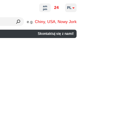
am
24
PL
pm
e.g.
Chiny
,
USA
,
Nowy Jork
Skontaktuj się z nami!