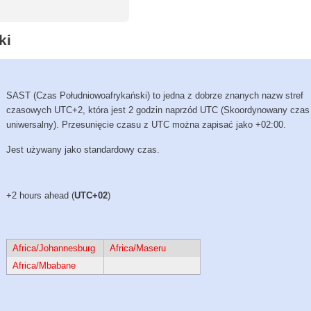
ki
SAST (Czas Południowoafrykański) to jedna z dobrze znanych nazw stref
czasowych UTC+2, która jest 2 godzin naprzód UTC (Skoordynowany czas
uniwersalny). Przesunięcie czasu z UTC można zapisać jako +02:00.
Jest używany jako standardowy czas.
+2 hours ahead (
UTC+02
)
Africa/Johannesburg
Africa/Maseru
Africa/Mbabane